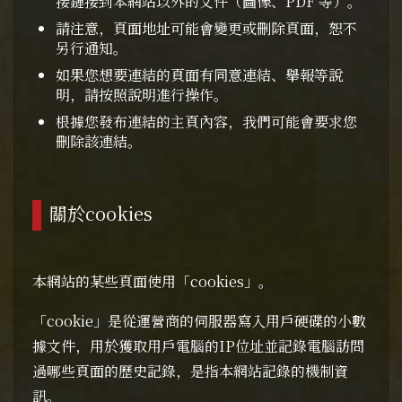
接鏈接到本網站以外的文件（圖像、PDF 等）。
請注意，頁面地址可能會變更或刪除頁面，恕不
另行通知。
如果您想要連結的頁面有同意連結、舉報等說
明，請按照說明進行操作。
根據您發布連結的主頁內容，我們可能會要求您
刪除該連結。
關於cookies
本網站的某些頁面使用「cookies」。
「cookie」是從運營商的伺服器寫入用戶硬碟的小數
據文件，用於獲取用戶電腦的IP位址並記錄電腦訪問
過哪些頁面的歷史記錄，是指本網站記錄的機制資
訊。