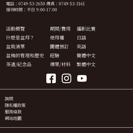
電話：0749-53-2650 傳真：0749-53-3161
接待時間：平日 9:00-17:00
活動概覽
期間/費用
攝影比賽
什麼是盆拜？
使用權
日語
盆栽清單
團體預訂
英語
盆梅的管理和歷史
經驗
簡體中文
茶道/紀念品
傳單/材料
繁體中文
詢問
隱私權政策
服務條款
網站地圖