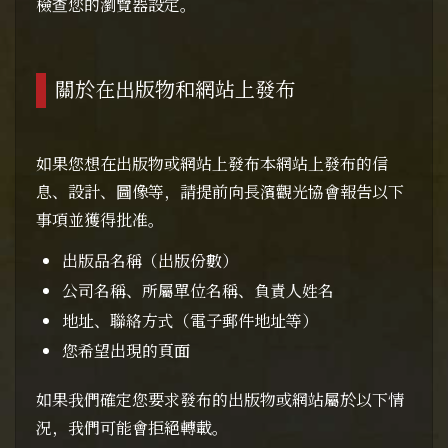
檢查您的瀏覽器設定。
關於在出版物和網站上發布
如果您想在出版物或網站上發布本網站上發布的信
息、設計、圖像等，請提前向長濱觀光協會報告以下
事項並獲得批准。
出版品名稱（出版份數）
公司名稱、所屬單位名稱、負責人姓名
地址、聯絡方式（電子郵件地址等）
您希望出現的頁面
如果我們確定您要求發布的出版物或網站屬於以下情
況，我們可能會拒絕轉載。