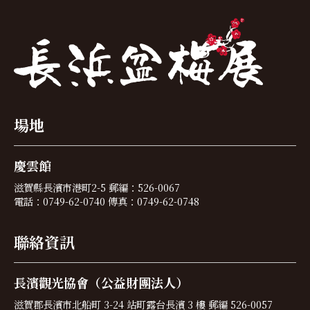
場地
慶雲館
滋賀縣長濱市港町2-5 郵編：526-0067
電話：0749-62-0740 傳真：0749-62-0748
聯絡資訊
長濱觀光協會（公益財團法人）
滋賀郡長濱市北船町 3-24 站町露台長濱 3 樓 郵編 526-0057