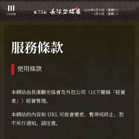
2026年1月10日（星期六）
75
第
屆
~3月10日（星期二）
OPEN
服務條款
使用條款
本網站由長濱觀光協會及外包公司（以下簡稱「經營
者」）經營管理。
本網站的內容和 URL 可能會變更、暫停或終止，恕
不另行通知。請注意。