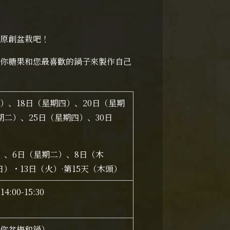
原創盆栽吧！
你糖果和您最喜歡的鍋子來製作自己
二）、18日（星期四）、20日（星期
期二）、25日（星期四）、30日
）、6日（星期二）、8日（
木
日）・13日
（火）
·第15天
（
木頭）
14:00-15:30
含迷你盆梅和鍋）