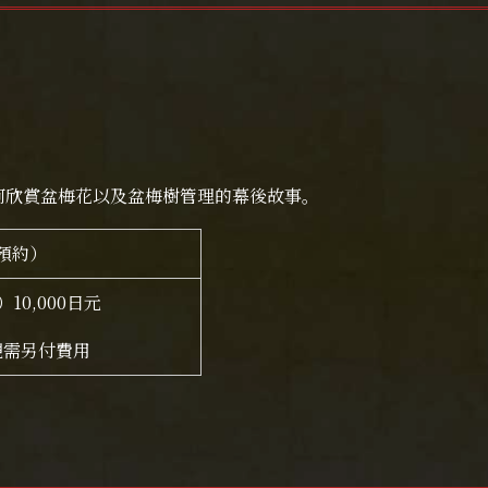
何欣賞盆梅花以及盆梅樹管理的幕後故事。
預約）
10,000日元
觀需另付費用