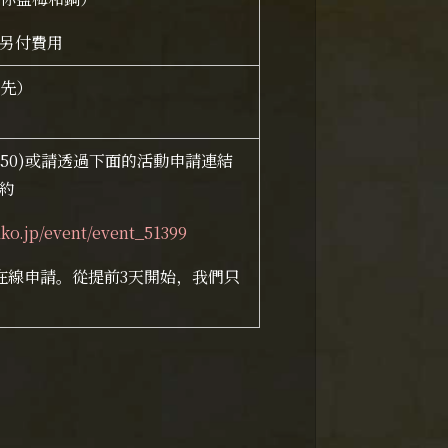
需另付費用
優先）
650)
或請透過下面的活動申請連結
預約
ako.jp/event/event_51399
在線申請。從提前3天開始，我們只