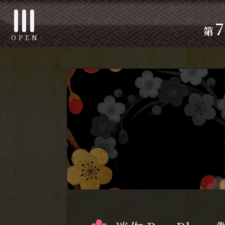
7
第
OPEN