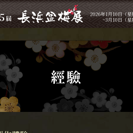
5
2026年1月10日（
屆
~3月10日（
經驗