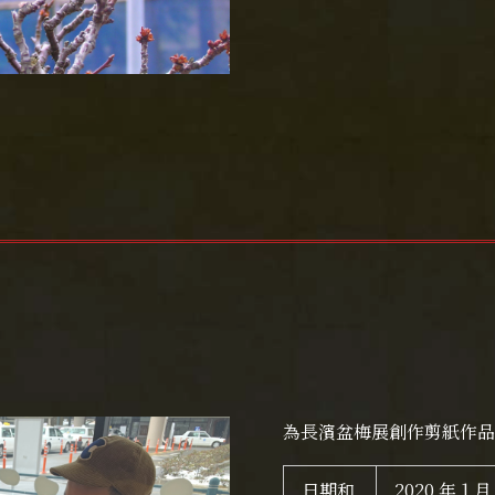
為長濱盆梅展創作剪紙作品
日期和
2020 年 1 