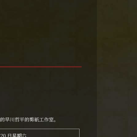
的早川哲平的剪紙工作室。
月 20 日星期六