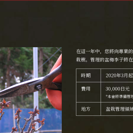
在這一年中，您將向專業的
栽樹。管理的盆梅李子將在
時期
2020年3
費用
30,000日元
*本會將準備管
地方
盆栽管理領