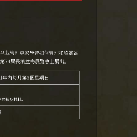
盆栽管理專家學習如何管理和欣賞盆
第74屆長濱盆梅展覽會上展出。
月起1年內每月第3個星期日
理盆栽及材料。
域