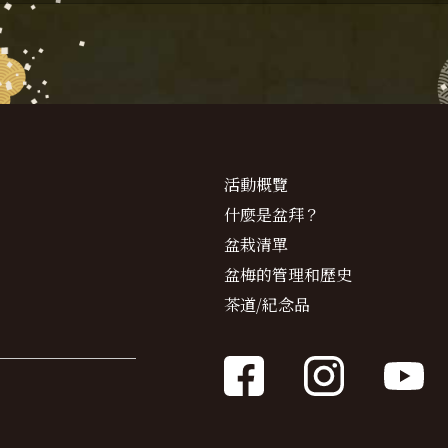
活動概覽
什麼是盆拜？
盆栽清單
盆梅的管理和歷史
茶道/紀念品