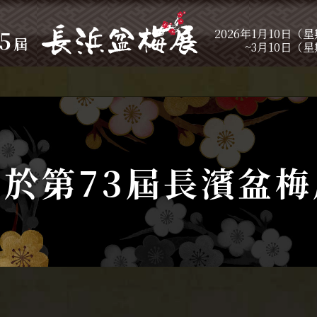
5
2026年1月10日（
屆
~3月10日（
關於第73屆長濱盆梅