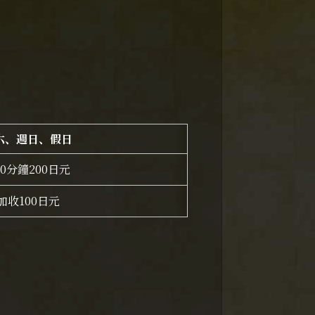
六、週日、假日
0分鐘200日元
加收100日元