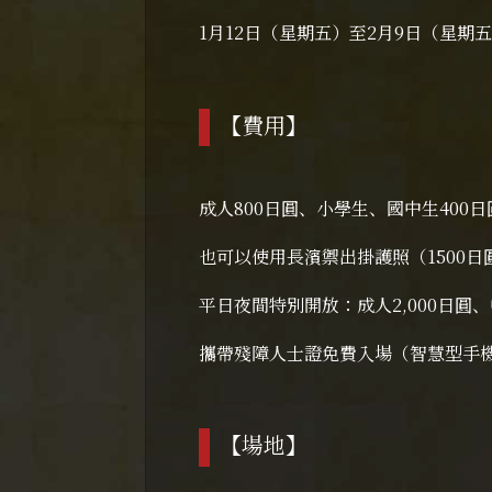
1月12日（星期五）至2月9日（星期五）每
【費用】
成人800日圓、小學生、國中生400日
也可以使用長濱禦出掛護照（1500日
平日夜間特別開放：成人2,000日圓、
攜帶殘障人士證免費入場（智慧型手機
【場地】