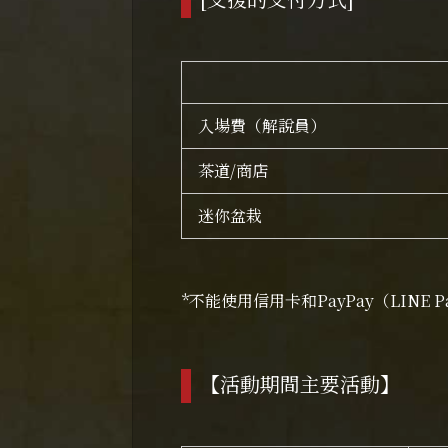
入場費（解說員）
茶道/商店
迷你盆栽
*不能使用信用卡和PayPay（LINE 
【活動期間主要活動】