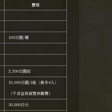
費用
100日圓/個
5,500日圓起
10,000日圓/1組（最多4人）
（不含盆栽展覽參觀費）
30,000日元