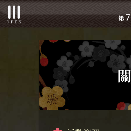
7
第
OPEN