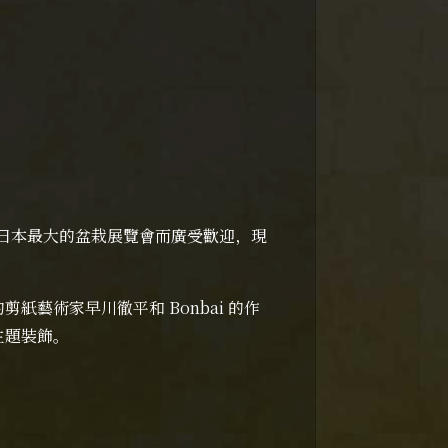
為日本最大的盆栽展覽會而廣受歡迎，現
藝術家早川徹平和 Bonbai 的作
主題裝飾。