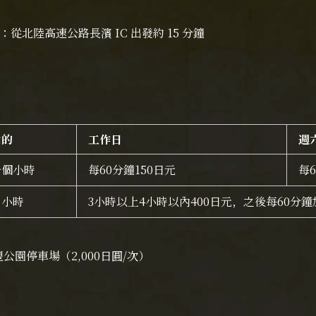
：從北陸高速公路長濱 IC 出發約 15 分鐘
由的
工作日
週
一個小時
每60分鐘150日元
每6
3 小時
3小時以上4小時以內400日元，之後每60分鐘
園停車場（2,000日圓/次）