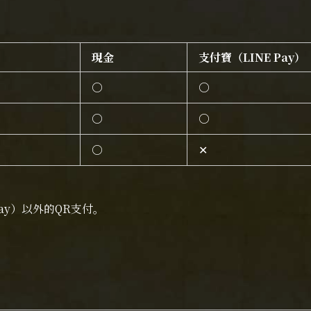
現金
支付寶（LINE Pay）
○
○
○
○
○
✕
Pay）以外的QR支付。