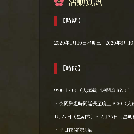
活動資訊
【時期】
2020年1月10日星期三 - 2020年3
【時間】
9:00-17:00（入場截止時間為16:30）
・夜間點燈時間延長至晚上 8:30（入館
1月27日（星期六）～2月25日（星
・平日夜間特別展