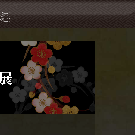
星期六）
星期二）
展