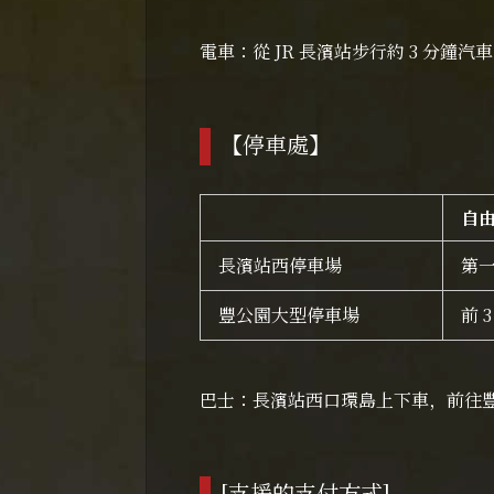
電車：從 JR 長濱站步行約 3 分鐘汽車
【停車處】
自
長濱站西停車場
第
豐公園大型停車場
前 
巴士：長濱站西口環島上下車，前往豐公
[支援的支付方式]