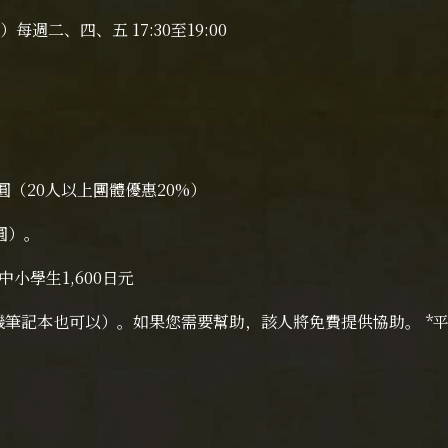
週二、四、五 17:30至19:00
圓（20人以上團體優惠20%）
圓）。
中小學生1,600日元
筆記本也可以）。如果您需要幫助，該人將免費提供協助。 *平日